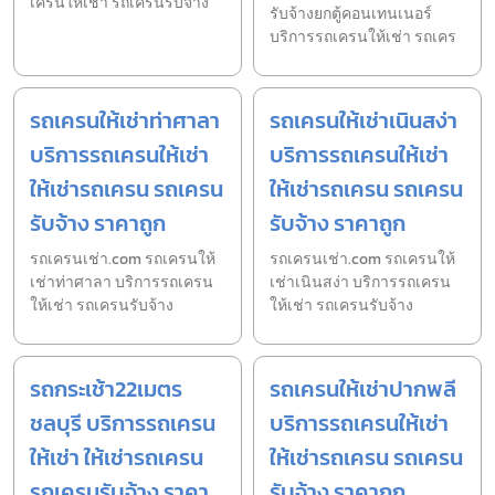
เครนให้เช่า รถเครนรับจ้าง
รับจ้างยกตู้คอนเทนเนอร์
บริการรถเครนให้เช่า รถเคร
รถเครนให้เช่าท่าศาลา
รถเครนให้เช่าเนินสง่า
บริการรถเครนให้เช่า
บริการรถเครนให้เช่า
ให้เช่ารถเครน รถเครน
ให้เช่ารถเครน รถเครน
รับจ้าง ราคาถูก
รับจ้าง ราคาถูก
รถเครนเช่า.com รถเครนให้
รถเครนเช่า.com รถเครนให้
เช่าท่าศาลา บริการรถเครน
เช่าเนินสง่า บริการรถเครน
ให้เช่า รถเครนรับจ้าง
ให้เช่า รถเครนรับจ้าง
รถกระเช้า22เมตร
รถเครนให้เช่าปากพลี
ชลบุรี บริการรถเครน
บริการรถเครนให้เช่า
ให้เช่า ให้เช่ารถเครน
ให้เช่ารถเครน รถเครน
รถเครนรับจ้าง ราคา
รับจ้าง ราคาถูก