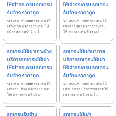
ให้เช่ารถเครน รถเครน
ให้เช่ารถเครน รถเครน
รับจ้าง ราคาถูก
รับจ้าง ราคาถูก
รถเครนเช่า.com รถเครนให้
รถเครนเช่า.com รถเครนให้
เช่าภูเก็ต บริการรถเครนให้
เช่าสรรพยา บริการรถเครน
เช่า รถเครนรับจ้าง ใ
ให้เช่า รถเครนรับจ้าง ใ
รถเครนให้เช่าเกาะช้าง
รถเครนให้เช่านาตาล
บริการรถเครนให้เช่า
บริการรถเครนให้เช่า
ให้เช่ารถเครน รถเครน
ให้เช่ารถเครน รถเครน
รับจ้าง ราคาถูก
รับจ้าง ราคาถูก
รถเครนเช่า.com รถเครนให้
รถเครนเช่า.com รถเครนให้
เช่าเกาะช้าง บริการรถเครน
เช่านาตาล บริการรถเครนให้
ให้เช่า รถเครนรับจ้าง
เช่า รถเครนรับจ้าง ให
รถเครนรับจ้าง
รถเครนให้เช่า