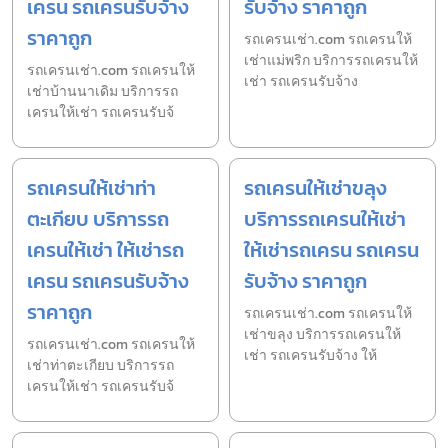
เครน รถเครนรับจ้าง
รับจ้าง ราคาถูก
ราคาถูก
รถเครนเช่า.com รถเครนให้
เช่าแม่พริก บริการรถเครนให้
รถเครนเช่า.com รถเครนให้
เช่า รถเครนรับจ้าง
เช่าบ้านนาเดิม บริการรถ
เครนให้เช่า รถเครนรับจ้
รถเครนให้เช่าท่า
รถเครนให้เช่าขลุง
ตะเกียบ บริการรถ
บริการรถเครนให้เช่า
เครนให้เช่า ให้เช่ารถ
ให้เช่ารถเครน รถเครน
เครน รถเครนรับจ้าง
รับจ้าง ราคาถูก
ราคาถูก
รถเครนเช่า.com รถเครนให้
เช่าขลุง บริการรถเครนให้
รถเครนเช่า.com รถเครนให้
เช่า รถเครนรับจ้าง ให้
เช่าท่าตะเกียบ บริการรถ
เครนให้เช่า รถเครนรับจ้