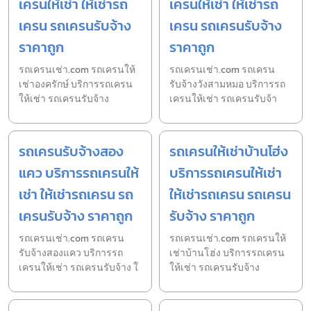
เครนให้เช่า ให้เช่ารถ
เครนให้เช่า ให้เช่ารถ
เครน รถเครนรับจ้าง
เครน รถเครนรับจ้าง
ราคาถูก
ราคาถูก
รถเครนเช่า.com รถเครนให้
รถเครนเช่า.com รถเครน
เช่าองครักษ์ บริการรถเครน
รับจ้างวังสามหมอ บริการรถ
ให้เช่า รถเครนรับจ้าง
เครนให้เช่า รถเครนรับจ้า
รถเครนรับจ้างสอง
รถเครนให้เช่าบ้านโฮ่ง
แคว บริการรถเครนให้
บริการรถเครนให้เช่า
เช่า ให้เช่ารถเครน รถ
ให้เช่ารถเครน รถเครน
เครนรับจ้าง ราคาถูก
รับจ้าง ราคาถูก
รถเครนเช่า.com รถเครน
รถเครนเช่า.com รถเครนให้
รับจ้างสองแคว บริการรถ
เช่าบ้านโฮ่ง บริการรถเครน
เครนให้เช่า รถเครนรับจ้าง ใ
ให้เช่า รถเครนรับจ้าง