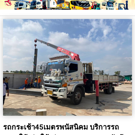
รถกระเช้า45เมตรพนัสนิคม บริการรถ