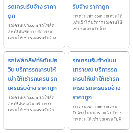
รถเครนรับจ้าง ราคา
รับจ้าง ราคาถูก
ถูก
รถเครนเช่า.com รถเครนให้
เช่าเฝ้าไร่ บริการรถเครนให้
รถเครนเช่า.com รถโฟล์ค
เช่า รถเครนรับจ้าง
ลิฟท์3ตันพัทยา บริการรถ
เครนให้เช่า รถเครนรับจ้าง
รถโฟล์คลิฟท์5ตันบ่อ
รถเครนรับจ้างโนน
วิน บริการรถเครนให้
นารายณ์ บริการรถ
เช่า ให้เช่ารถเครน รถ
เครนให้เช่า ให้เช่ารถ
เครนรับจ้าง ราคาถูก
เครน รถเครนรับจ้าง
ราคาถูก
รถเครนเช่า.com รถโฟล์ค
ลิฟท์5ตันบ่อวิน บริการรถ
รถเครนเช่า.com รถเครน
เครนให้เช่า รถเครนรับจ้า
รับจ้างโนนนารายณ์ บริการ
รถเครนให้เช่า รถเครนรับจ้