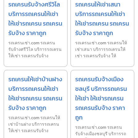
รถเครนรับจ้างศรีวิไล
รถเครนให้เช่าเสนา
บริการรถเครนให้เช่า
บริการรถเครนให้เช่า
ให้เช่ารถเครน รถเครน
ให้เช่ารถเครน รถเครน
รับจ้าง ราคาถูก
รับจ้าง ราคาถูก
รถเครนเช่า.com รถเครน
รถเครนเช่า.com รถเครนให้
รับจ้างศรีวิไล บริการรถเครน
เช่าเสนา บริการรถเครนให้
ให้เช่า รถเครนรับจ้าง
เช่า รถเครนรับจ้าง ให้
รถเครนให้เช่าบ้านฝาง
รถเครนรับจ้างเมือง
บริการรถเครนให้เช่า
ชลบุรี บริการรถเครน
ให้เช่ารถเครน รถเครน
ให้เช่า ให้เช่ารถเครน
รับจ้าง ราคาถูก
รถเครนรับจ้าง ราคา
ถูก
รถเครนเช่า.com รถเครนให้
เช่าบ้านฝาง บริการรถเครน
รถเครนเช่า.com รถเครน
ให้เช่า รถเครนรับจ้าง
รับจ้างเมืองชลบุรี บริการรถ