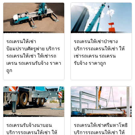
รถเครนให้เช่า
รถเครนให้เช่าป่าซาง
ป้อมปราบศัตรูพ่าย บริการ
บริการรถเครนให้เช่า ให้
รถเครนให้เช่า ให้เช่ารถ
เช่ารถเครน รถเครน
เครน รถเครนรับจ้าง ราคา
รับจ้าง ราคาถูก
ถูก
รถเครนรับจ้างนาบอน
รถเครนให้เช่าศรีมหาโพธิ
บริการรถเครนให้เช่า ให้
บริการรถเครนให้เช่า ให้