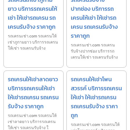
ยาว บริการรถเครนให้
ปากช่อง บริการรถ
เช่า ให้เช่ารถเครน รถ
เครนให้เช่า ให้เช่ารถ
เครนรับจ้าง ราคาถูก
เครน รถเครนรับจ้าง
ราคาถูก
รถเครนเช่า.com รถเครนให้
เช่าภูกามยาว บริการรถเครน
รถเครนเช่า.com รถเครน
ให้เช่า รถเครนรับจ้าง
รับจ้างปากช่อง บริการรถ
เครนให้เช่า รถเครนรับจ้าง
รถเครนให้เช่าลาดยาว
รถเครนให้เช่าโพน
บริการรถเครนให้เช่า
สวรรค์ บริการรถเครน
ให้เช่ารถเครน รถเครน
ให้เช่า ให้เช่ารถเครน
รับจ้าง ราคาถูก
รถเครนรับจ้าง ราคา
ถูก
รถเครนเช่า.com รถเครนให้
เช่าลาดยาว บริการรถเครน
รถเครนเช่า.com รถเครนให้
ให้เช่า รถเครนรับจ้าง ใ