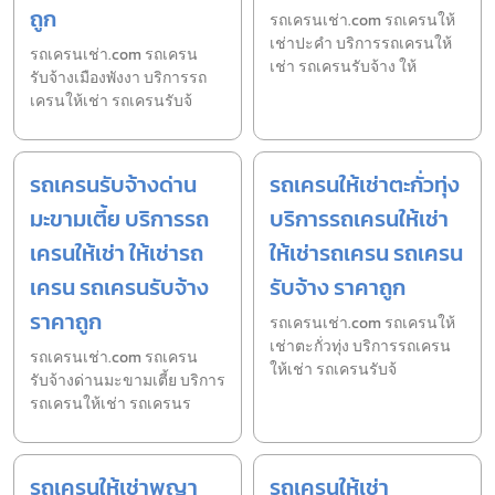
ถูก
รถเครนเช่า.com รถเครนให้
เช่าปะคำ บริการรถเครนให้
รถเครนเช่า.com รถเครน
เช่า รถเครนรับจ้าง ให้
รับจ้างเมืองพังงา บริการรถ
เครนให้เช่า รถเครนรับจ้
รถเครนรับจ้างด่าน
รถเครนให้เช่าตะกั่วทุ่ง
มะขามเตี้ย บริการรถ
บริการรถเครนให้เช่า
เครนให้เช่า ให้เช่ารถ
ให้เช่ารถเครน รถเครน
เครน รถเครนรับจ้าง
รับจ้าง ราคาถูก
ราคาถูก
รถเครนเช่า.com รถเครนให้
เช่าตะกั่วทุ่ง บริการรถเครน
รถเครนเช่า.com รถเครน
ให้เช่า รถเครนรับจ้
รับจ้างด่านมะขามเตี้ย บริการ
รถเครนให้เช่า รถเครนร
รถเครนให้เช่าพญา
รถเครนให้เช่า