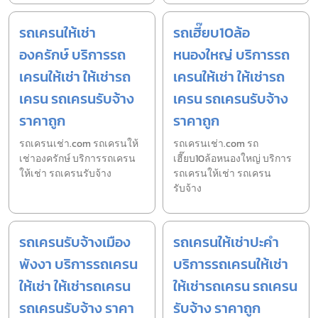
รถเครนให้เช่า
รถเฮี๊ยบ10ล้อ
องครักษ์ บริการรถ
หนองใหญ่ บริการรถ
เครนให้เช่า ให้เช่ารถ
เครนให้เช่า ให้เช่ารถ
เครน รถเครนรับจ้าง
เครน รถเครนรับจ้าง
ราคาถูก
ราคาถูก
รถเครนเช่า.com รถเครนให้
รถเครนเช่า.com รถ
เช่าองครักษ์ บริการรถเครน
เฮี๊ยบ10ล้อหนองใหญ่ บริการ
ให้เช่า รถเครนรับจ้าง
รถเครนให้เช่า รถเครน
รับจ้าง
รถเครนรับจ้างเมือง
รถเครนให้เช่าปะคำ
พังงา บริการรถเครน
บริการรถเครนให้เช่า
ให้เช่า ให้เช่ารถเครน
ให้เช่ารถเครน รถเครน
รถเครนรับจ้าง ราคา
รับจ้าง ราคาถูก