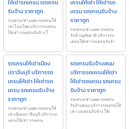
ให้เช่ารถเครน รถเครน
เครนให้เช่า ให้เช่ารถ
รับจ้าง ราคาถูก
เครน รถเครนรับจ้าง
ราคาถูก
รถเครนเช่า.com รถเครนให้
เช่าโนนไทย บริการรถเครน
รถเครนเช่า.com รถเครน
ให้เช่า รถเครนรับจ้าง ใ
รับจ้างอุทัยธานี บริการรถ
เครนให้เช่า รถเครนรับจ้า
รถเครนให้เช่าเมือง
รถเครนรับจ้างสนม
ปราจีนบุรี บริการรถ
บริการรถเครนให้เช่า
เครนให้เช่า ให้เช่ารถ
ให้เช่ารถเครน รถเครน
เครน รถเครนรับจ้าง
รับจ้าง ราคาถูก
ราคาถูก
รถเครนเช่า.com รถเครน
รับจ้างสนม บริการรถเครนให้
รถเครนเช่า.com รถเครนให้
เช่า รถเครนรับจ้าง ให้เ
เช่าเมืองปราจีนบุรี บริการรถ
เครนให้เช่า รถเครน