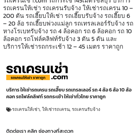
รถเครนเช่า.com รถกระเช้า45เมตรชลบุรี บริการ
รถเครนให้เช่า รถเครนรับจ้าง ให้เช่ารถเครน 10 –
200 ตัน รถเฮี๊ยบให้เช่า รถเฮี๊ยบรับจ้าง รถเฮี๊ยบ 6
– 20 ล้อ รถเฮี๊ยบพ่วงแม่ลูก รถเทรลเลอร์รับจ้าง รถ
หางโรเบทรับจ้าง รถ 4 ล้อคอก รถ 6 ล้อคอก รถ 10
ล้อคอก รถโฟล์คลิฟท์รับจ้าง 3 ตัน 5 ตัน และ
บริการให้เช่ารถกระเช้า 12 – 45 เมตร ราคาถูก
บริการ ให้เช่ารถเครน รถเฮี๊ยบ รถเทรลเลอร์ รถ 4 ล้อ 6 ล้อ 10 ล้อ
คอก รถโฟล์คลิฟท์ รถกระเช้า ให้เช่าทั่วไทย ราคาถูก
รถเครนให้เช่า
,
ให้เช่ารถเครน
,
รถเครนรับจ้าง
ติดต่อเรา คลิก ช่องทางที่สะดวก