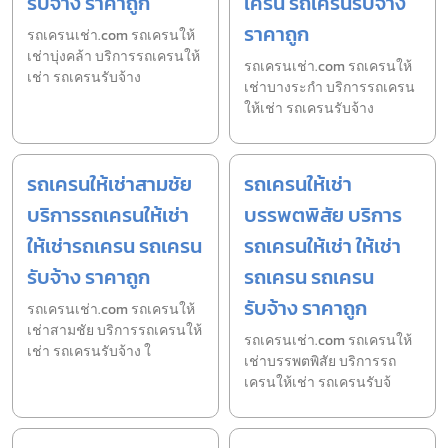
รับจ้าง ราคาถูก
เครน รถเครนรับจ้าง
ราคาถูก
รถเครนเช่า.com รถเครนให้
เช่าบุ่งคล้า บริการรถเครนให้
รถเครนเช่า.com รถเครนให้
เช่า รถเครนรับจ้าง
เช่าบางระกำ บริการรถเครน
ให้เช่า รถเครนรับจ้าง
รถเครนให้เช่าสามชัย
รถเครนให้เช่า
บริการรถเครนให้เช่า
บรรพตพิสัย บริการ
ให้เช่ารถเครน รถเครน
รถเครนให้เช่า ให้เช่า
รับจ้าง ราคาถูก
รถเครน รถเครน
รับจ้าง ราคาถูก
รถเครนเช่า.com รถเครนให้
เช่าสามชัย บริการรถเครนให้
รถเครนเช่า.com รถเครนให้
เช่า รถเครนรับจ้าง ใ
เช่าบรรพตพิสัย บริการรถ
เครนให้เช่า รถเครนรับจ้