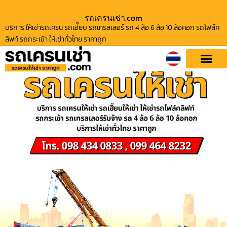
รถเครนเช่า.com
บริการ ให้เช่ารถเครน รถเฮี๊ยบ รถเทรลเลอร์ รถ 4 ล้อ 6 ล้อ 10 ล้อคอก รถโฟล์ค
ลิฟท์ รถกระเช้า ให้เช่าทั่วไทย ราคาถูก