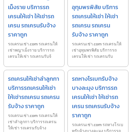
เม็งราย บริการรถ
อุทุมพรพิสัย บริการ
เครนให้เช่า ให้เช่ารถ
รถเครนให้เช่า ให้เช่า
เครน รถเครนรับจ้าง
รถเครน รถเครน
ราคาถูก
รับจ้าง ราคาถูก
รถเครนเช่า.com รถเครนให้
รถเครนเช่า.com รถเครนให้
เช่าพญาเม็งราย บริการรถ
เช่าอุทุมพรพิสัย บริการรถ
เครนให้เช่า รถเครนรับจ้
เครนให้เช่า รถเครนรับ
รถเครนให้เช่าลำลูกกา
รถหางโรเบทรับจ้าง
บริการรถเครนให้เช่า
บางละมุง บริการรถ
ให้เช่ารถเครน รถเครน
เครนให้เช่า ให้เช่ารถ
รับจ้าง ราคาถูก
เครน รถเครนรับจ้าง
ราคาถูก
รถเครนเช่า.com รถเครนให้
เช่าลำลูกกา บริการรถเครน
รถเครนเช่า.com รถหางโรเบ
ให้เช่า รถเครนรับจ้าง
ทรับจ้างบางละมุง บริการรถ