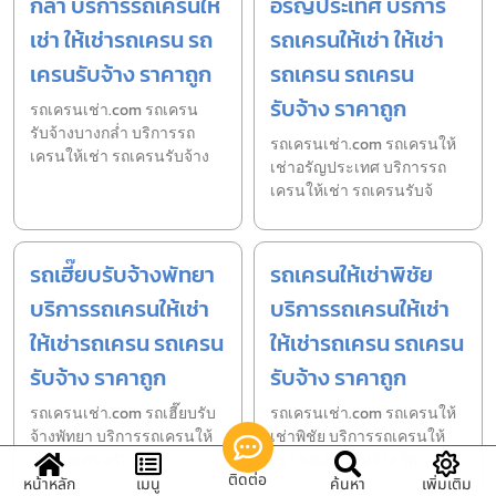
กล่ำ บริการรถเครนให้
อรัญประเทศ บริการ
เช่า ให้เช่ารถเครน รถ
รถเครนให้เช่า ให้เช่า
เครนรับจ้าง ราคาถูก
รถเครน รถเครน
รับจ้าง ราคาถูก
รถเครนเช่า.com รถเครน
รับจ้างบางกล่ำ บริการรถ
รถเครนเช่า.com รถเครนให้
เครนให้เช่า รถเครนรับจ้าง
เช่าอรัญประเทศ บริการรถ
เครนให้เช่า รถเครนรับจ้
รถเฮี๊ยบรับจ้างพัทยา
รถเครนให้เช่าพิชัย
บริการรถเครนให้เช่า
บริการรถเครนให้เช่า
ให้เช่ารถเครน รถเครน
ให้เช่ารถเครน รถเครน
รับจ้าง ราคาถูก
รับจ้าง ราคาถูก
รถเครนเช่า.com รถเฮี๊ยบรับ
รถเครนเช่า.com รถเครนให้
จ้างพัทยา บริการรถเครนให้
เช่าพิชัย บริการรถเครนให้
เช่า รถเครนรับจ้าง
เช่า รถเครนรับจ้าง ให
ติดต่อ
หน้าหลัก
เมนู
ค้นหา
เพิ่มเติม