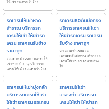
ให้เช่า รถเครนรับจ้าง
รถเครนให้เช่าหาด
รถเครน80ตันบ่อทอง
สำราญ บริการรถ
บริการรถเครนให้เช่า
เครนให้เช่า ให้เช่ารถ
ให้เช่ารถเครน รถเครน
เครน รถเครนรับจ้าง
รับจ้าง ราคาถูก
ราคาถูก
รถเครนเช่า.com รถ
เครน80ตันบ่อทอง บริการรถ
รถเครนเช่า.com รถเครนให้
เครนให้เช่า รถเครนรับจ้าง
เช่าหาดสำราญ บริการรถ
ให้
เครนให้เช่า รถเครนรับจ้าง
รถเครนให้เช่าบุ่งคล้า
รถเครนให้เช่า
บริการรถเครนให้เช่า
บางระกำ บริการรถ
ให้เช่ารถเครน รถเครน
เครนให้เช่า ให้เช่ารถ