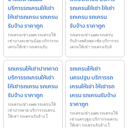
บริการรถเครนให้เช่า
รถเครนให้เช่า ให้เช่า
ให้เช่ารถเครน รถเครน
รถเครน รถเครน
รับจ้าง ราคาถูก
รับจ้าง ราคาถูก
รถเครนเช่า.com รถเครนให้
รถเครนเช่า.com รถเครน
เช่าบางสะพานน้อย บริการรถ
รับจ้างพลับพลาชัย บริการรถ
เครนให้เช่า รถเครนรับ
เครนให้เช่า รถเครนรับจ้
รถเครนให้เช่าปากคาด
รถเครนให้เช่า
บริการรถเครนให้เช่า
นครปฐม บริการรถ
ให้เช่ารถเครน รถเครน
เครนให้เช่า ให้เช่ารถ
รับจ้าง ราคาถูก
เครน รถเครนรับจ้าง
ราคาถูก
รถเครนเช่า.com รถเครนให้
เช่าปากคาด บริการรถเครน
รถเครนเช่า.com รถเครนให้
ให้เช่า รถเครนรับจ้าง ใ
เช่านครปฐม บริการรถเครน
ให้เช่า รถเครนรับจ้าง ใ