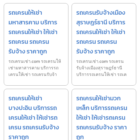
รถเครนให้เช่า
รถเครนรับจ้างเมือง
มหาสารคาม บริการ
สุราษฎร์ธานี บริการ
รถเครนให้เช่า ให้เช่า
รถเครนให้เช่า ให้เช่า
รถเครน รถเครน
รถเครน รถเครน
รับจ้าง ราคาถูก
รับจ้าง ราคาถูก
รถเครนเช่า.com รถเครนให้
รถเครนเช่า.com รถเครน
เช่ามหาสารคาม บริการรถ
รับจ้างเมืองสุราษฎร์ธานี
เครนให้เช่า รถเครนรับจ้า
บริการรถเครนให้เช่า รถเค
รถเครนให้เช่า
รถเครนให้เช่ามวก
บางปะอิน บริการรถ
เหล็ก บริการรถเครน
เครนให้เช่า ให้เช่ารถ
ให้เช่า ให้เช่ารถเครน
เครน รถเครนรับจ้าง
รถเครนรับจ้าง ราคา
ราคาถูก
ถูก