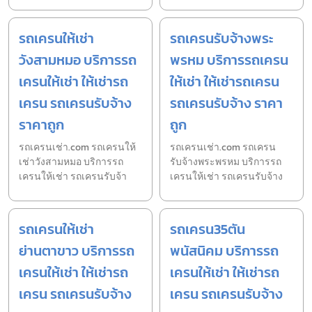
รถเครนให้เช่า
รถเครนรับจ้างพระ
วังสามหมอ บริการรถ
พรหม บริการรถเครน
เครนให้เช่า ให้เช่ารถ
ให้เช่า ให้เช่ารถเครน
เครน รถเครนรับจ้าง
รถเครนรับจ้าง ราคา
ราคาถูก
ถูก
รถเครนเช่า.com รถเครนให้
รถเครนเช่า.com รถเครน
เช่าวังสามหมอ บริการรถ
รับจ้างพระพรหม บริการรถ
เครนให้เช่า รถเครนรับจ้า
เครนให้เช่า รถเครนรับจ้าง
รถเครนให้เช่า
รถเครน35ตัน
ย่านตาขาว บริการรถ
พนัสนิคม บริการรถ
เครนให้เช่า ให้เช่ารถ
เครนให้เช่า ให้เช่ารถ
เครน รถเครนรับจ้าง
เครน รถเครนรับจ้าง