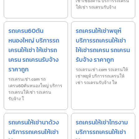
เช่าเชียงคาน บริการรถเครน
ให้เช่า รถเครนรับจ้าง
รถเครน60ตัน
รถเครนให้เช่าพยุห์
หนองใหญ่ บริการรถ
บริการรถเครนให้เช่า
เครนให้เช่า ให้เช่ารถ
ให้เช่ารถเครน รถเครน
เครน รถเครนรับจ้าง
รับจ้าง ราคาถูก
ราคาถูก
รถเครนเช่า.com รถเครนให้
เช่าพยุห์ บริการรถเครนให้
รถเครนเช่า.com รถ
เช่า รถเครนรับจ้าง ให
เครน60ตันหนองใหญ่ บริการ
รถเครนให้เช่า รถเครน
รับจ้าง ใ
รถเครนให้เช่านาด้วง
รถเครนให้เช่าไทรงาม
บริการรถเครนให้เช่า
บริการรถเครนให้เช่า