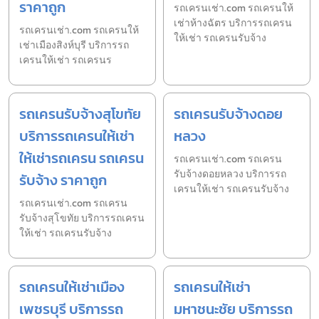
ราคาถูก
รถเครนเช่า.com รถเครนให้
เช่าห้างฉัตร บริการรถเครน
รถเครนเช่า.com รถเครนให้
ให้เช่า รถเครนรับจ้าง
เช่าเมืองสิงห์บุรี บริการรถ
เครนให้เช่า รถเครนร
รถเครนรับจ้างสุโขทัย
รถเครนรับจ้างดอย
บริการรถเครนให้เช่า
หลวง
ให้เช่ารถเครน รถเครน
รถเครนเช่า.com รถเครน
รับจ้างดอยหลวง บริการรถ
รับจ้าง ราคาถูก
เครนให้เช่า รถเครนรับจ้าง
รถเครนเช่า.com รถเครน
รับจ้างสุโขทัย บริการรถเครน
ให้เช่า รถเครนรับจ้าง
รถเครนให้เช่าเมือง
รถเครนให้เช่า
เพชรบุรี บริการรถ
มหาชนะชัย บริการรถ