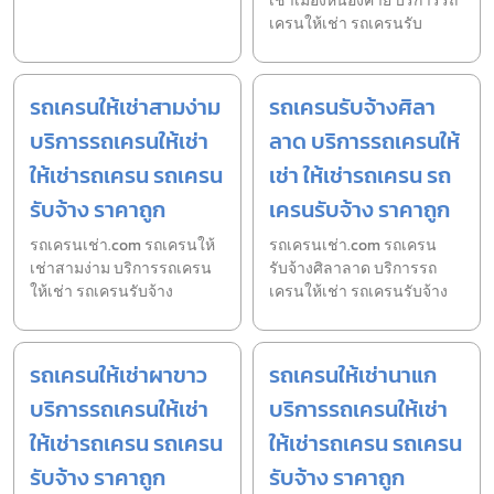
เช่าเมืองหนองคาย บริการรถ
เครนให้เช่า รถเครนรับ
รถเครนให้เช่าสามง่าม
รถเครนรับจ้างศิลา
บริการรถเครนให้เช่า
ลาด บริการรถเครนให้
ให้เช่ารถเครน รถเครน
เช่า ให้เช่ารถเครน รถ
รับจ้าง ราคาถูก
เครนรับจ้าง ราคาถูก
รถเครนเช่า.com รถเครนให้
รถเครนเช่า.com รถเครน
เช่าสามง่าม บริการรถเครน
รับจ้างศิลาลาด บริการรถ
ให้เช่า รถเครนรับจ้าง
เครนให้เช่า รถเครนรับจ้าง
รถเครนให้เช่าผาขาว
รถเครนให้เช่านาแก
บริการรถเครนให้เช่า
บริการรถเครนให้เช่า
ให้เช่ารถเครน รถเครน
ให้เช่ารถเครน รถเครน
รับจ้าง ราคาถูก
รับจ้าง ราคาถูก