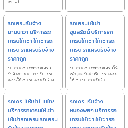
เครนรั
รถเครนรับจ้าง
รถเครนให้เช่า
ยานนาวา บริการรถ
อุบลรัตน์ บริการรถ
เครนให้เช่า ให้เช่ารถ
เครนให้เช่า ให้เช่ารถ
เครน รถเครนรับจ้าง
เครน รถเครนรับจ้าง
ราคาถูก
ราคาถูก
รถเครนเช่า.com รถเครน
รถเครนเช่า.com รถเครนให้
รับจ้างยานนาวา บริการรถ
เช่าอุบลรัตน์ บริการรถเครน
เครนให้เช่า รถเครนรับจ้าง
ให้เช่า รถเครนรับจ้า
รถเครนให้เช่าโนนไทย
รถเครนรับจ้าง
บริการรถเครนให้เช่า
หนองพอก บริการรถ
ให้เช่ารถเครน รถเครน
เครนให้เช่า ให้เช่ารถ