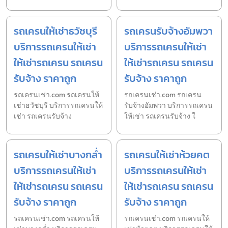
รถเครนให้เช่าธวัชบุรี
รถเครนรับจ้างอัมพวา
บริการรถเครนให้เช่า
บริการรถเครนให้เช่า
ให้เช่ารถเครน รถเครน
ให้เช่ารถเครน รถเครน
รับจ้าง ราคาถูก
รับจ้าง ราคาถูก
รถเครนเช่า.com รถเครนให้
รถเครนเช่า.com รถเครน
เช่าธวัชบุรี บริการรถเครนให้
รับจ้างอัมพวา บริการรถเครน
เช่า รถเครนรับจ้าง
ให้เช่า รถเครนรับจ้าง ใ
รถเครนให้เช่าบางกล่ำ
รถเครนให้เช่าห้วยคต
บริการรถเครนให้เช่า
บริการรถเครนให้เช่า
ให้เช่ารถเครน รถเครน
ให้เช่ารถเครน รถเครน
รับจ้าง ราคาถูก
รับจ้าง ราคาถูก
รถเครนเช่า.com รถเครนให้
รถเครนเช่า.com รถเครนให้