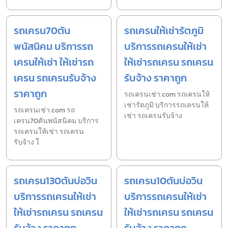
รถเครน70ตัน
รถเครนให้เช่ารัตภูมิ
พนัสนิคม บริการรถ
บริการรถเครนให้เช่า
เครนให้เช่า ให้เช่ารถ
ให้เช่ารถเครน รถเครน
เครน รถเครนรับจ้าง
รับจ้าง ราคาถูก
ราคาถูก
รถเครนเช่า.com รถเครนให้
เช่ารัตภูมิ บริการรถเครนให้
รถเครนเช่า.com รถ
เช่า รถเครนรับจ้าง
เครน70ตันพนัสนิคม บริการ
รถเครนให้เช่า รถเครน
รับจ้าง ใ
รถเครน130ตันบ่อวิน
รถเครน10ตันบ่อวิน
บริการรถเครนให้เช่า
บริการรถเครนให้เช่า
ให้เช่ารถเครน รถเครน
ให้เช่ารถเครน รถเครน