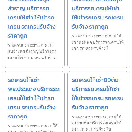
สำราญ บริการรถ
บริการรถเครนให้เช่า
เครนให้เช่า ให้เช่ารถ
ให้เช่ารถเครน รถเครน
เครน รถเครนรับจ้าง
รับจ้าง ราคาถูก
ราคาถูก
รถเครนเช่า.com รถเครนให้
เช่าดอนพุด บริการรถเครนให้
รถเครนเช่า.com รถเครน
เช่า รถเครนรับจ้าง ใ
รับจ้างสุขสำราญ บริการรถ
เครนให้เช่า รถเครนรับจ้าง
รถเครนให้เช่า
รถเครนให้เช่า80ตัน
พระประแดง บริการรถ
บริการรถเครนให้เช่า
เครนให้เช่า ให้เช่ารถ
ให้เช่ารถเครน รถเครน
เครน รถเครนรับจ้าง
รับจ้าง ราคาถูก
ราคาถูก
รถเครนเช่า.com รถเครนให้
เช่า80ตัน บริการรถเครนให้
รถเครนเช่า.com รถเครนให้
เช่า รถเครนรับจ้าง ให