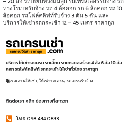
– 20 ล้อ รถเฮี๊ยบพ่วงแม่ลูก รถเทรลเลอร์รับจ้าง รถ
หางโรเบทรับจ้าง รถ 4 ล้อคอก รถ 6 ล้อคอก รถ 10
ล้อคอก รถโฟล์คลิฟท์รับจ้าง 3 ตัน 5 ตัน และ
บริการให้เช่ารถกระเช้า 12 – 45 เมตร ราคาถูก
บริการ ให้เช่ารถเครน รถเฮี๊ยบ รถเทรลเลอร์ รถ 4 ล้อ 6 ล้อ 10 ล้อ
คอก รถโฟล์คลิฟท์ รถกระเช้า ให้เช่าทั่วไทย ราคาถูก
รถเครนให้เช่า
,
ให้เช่ารถเครน
,
รถเครนรับจ้าง
ติดต่อเรา คลิก ช่องทางที่สะดวก
โทร. 098 434 0833