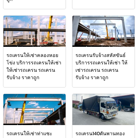
รถเครนให้เช่าคลองหอย
รถเครนรับจ้างสหัสขันธ์
โข่ง บริการรถเครนให้เช่า
บริการรถเครนให้เช่า ให้
ให้เช่ารถเครน รถเครน
เช่ารถเครน รถเครน
รับจ้าง ราคาถูก
รับจ้าง ราคาถูก
รถเครนให้เช่าท่าแซะ
รถเครน140ตันพานทอง